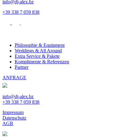
info@dj-alex.bz
+39 338 7 059 838
Philosophie & Equipment
Weddings & All Around
Extra Service & Pakete
Komplimente & Referenzen
Partner
ANFRAGE
info@dj-alex.bz
+39 338 7 059 838
Impressum
Datenschutz
AGB