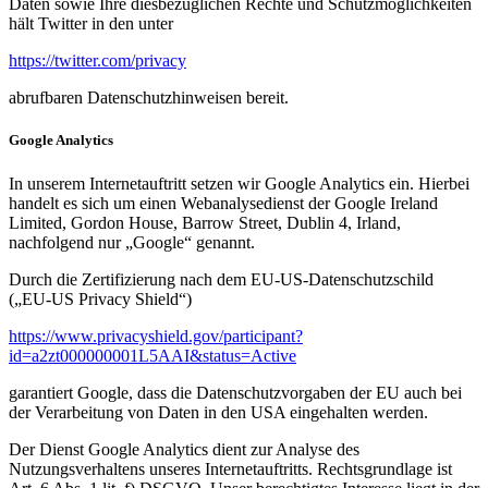
Daten sowie Ihre diesbezüglichen Rechte und Schutzmöglichkeiten
hält Twitter in den unter
https://twitter.com/privacy
abrufbaren Datenschutzhinweisen bereit.
Google Analytics
In unserem Internetauftritt setzen wir Google Analytics ein. Hierbei
handelt es sich um einen Webanalysedienst der Google Ireland
Limited, Gordon House, Barrow Street, Dublin 4, Irland,
nachfolgend nur „Google“ genannt.
Durch die Zertifizierung nach dem EU-US-Datenschutzschild
(„EU-US Privacy Shield“)
https://www.privacyshield.gov/participant?
id=a2zt000000001L5AAI&status=Active
garantiert Google, dass die Datenschutzvorgaben der EU auch bei
der Verarbeitung von Daten in den USA eingehalten werden.
Der Dienst Google Analytics dient zur Analyse des
Nutzungsverhaltens unseres Internetauftritts. Rechtsgrundlage ist