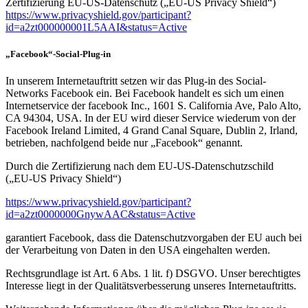
Zertifizierung EU-US-Datenschutz („EU-US Privacy Shield“)
https://www.privacyshield.gov/participant?
id=a2zt000000001L5AAI&status=Active
„Facebook“-Social-Plug-in
In unserem Internetauftritt setzen wir das Plug-in des Social-
Networks Facebook ein. Bei Facebook handelt es sich um einen
Internetservice der facebook Inc., 1601 S. California Ave, Palo Alto,
CA 94304, USA. In der EU wird dieser Service wiederum von der
Facebook Ireland Limited, 4 Grand Canal Square, Dublin 2, Irland,
betrieben, nachfolgend beide nur „Facebook“ genannt.
Durch die Zertifizierung nach dem EU-US-Datenschutzschild
(„EU-US Privacy Shield“)
https://www.privacyshield.gov/participant?
id=a2zt0000000GnywAAC&status=Active
garantiert Facebook, dass die Datenschutzvorgaben der EU auch bei
der Verarbeitung von Daten in den USA eingehalten werden.
Rechtsgrundlage ist Art. 6 Abs. 1 lit. f) DSGVO. Unser berechtigtes
Interesse liegt in der Qualitätsverbesserung unseres Internetauftritts.