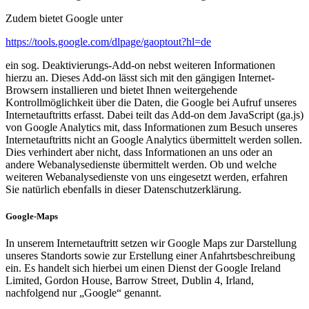
Zudem bietet Google unter
https://tools.google.com/dlpage/gaoptout?hl=de
ein sog. Deaktivierungs-Add-on nebst weiteren Informationen
hierzu an. Dieses Add-on lässt sich mit den gängigen Internet-
Browsern installieren und bietet Ihnen weitergehende
Kontrollmöglichkeit über die Daten, die Google bei Aufruf unseres
Internetauftritts erfasst. Dabei teilt das Add-on dem JavaScript (ga.js)
von Google Analytics mit, dass Informationen zum Besuch unseres
Internetauftritts nicht an Google Analytics übermittelt werden sollen.
Dies verhindert aber nicht, dass Informationen an uns oder an
andere Webanalysedienste übermittelt werden. Ob und welche
weiteren Webanalysedienste von uns eingesetzt werden, erfahren
Sie natürlich ebenfalls in dieser Datenschutzerklärung.
Google-Maps
In unserem Internetauftritt setzen wir Google Maps zur Darstellung
unseres Standorts sowie zur Erstellung einer Anfahrtsbeschreibung
ein. Es handelt sich hierbei um einen Dienst der Google Ireland
Limited, Gordon House, Barrow Street, Dublin 4, Irland,
nachfolgend nur „Google“ genannt.