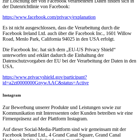
zur Löschung der von Facebook verarbeiteten Daten finden sich in
der Datenrichtlinie von Facebook:
https://www.facebook.com/privacy/explanation
Es ist nicht ausgeschlossen, dass die Verarbeitung durch die
Facebook Ireland Ltd. auch über die Facebook Inc., 1601 Willow
Road, Menlo Park, California 94025 in den USA erfolgt.
Die Facebook Inc. hat sich dem „EU-US Privacy Shield“
unterworfen und erklärt dadurch die Einhaltung der
Datenschutzvorgaben der EU bei der Verarbeitung der Daten in den
USA.
https://www.privacyshield.gov/participant?
id=a2zt0000000GnywAAC&status=Active
Instagram
Zur Bewerbung unserer Produkte und Leistungen sowie zur
Kommunikation mit Interessenten oder Kunden betreiben wir eine
Firmenpräsenz auf der Plattform Instagram.
Auf dieser Social-Media-Plattform sind wir gemeinsam mit der
Facebook Ireland Ltd., 4 Grand Canal Square, Grand Canal