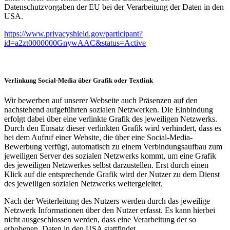
Datenschutzvorgaben der EU bei der Verarbeitung der Daten in den
USA.
https://www.privacyshield.gov/participant?
id=a2zt0000000GnywAAC&status=Active
Verlinkung Social-Media über Grafik oder Textlink
Wir bewerben auf unserer Webseite auch Präsenzen auf den
nachstehend aufgeführten sozialen Netzwerken. Die Einbindung
erfolgt dabei über eine verlinkte Grafik des jeweiligen Netzwerks.
Durch den Einsatz dieser verlinkten Grafik wird verhindert, dass es
bei dem Aufruf einer Website, die über eine Social-Media-
Bewerbung verfügt, automatisch zu einem Verbindungsaufbau zum
jeweiligen Server des sozialen Netzwerks kommt, um eine Grafik
des jeweiligen Netzwerkes selbst darzustellen. Erst durch einen
Klick auf die entsprechende Grafik wird der Nutzer zu dem Dienst
des jeweiligen sozialen Netzwerks weitergeleitet.
Nach der Weiterleitung des Nutzers werden durch das jeweilige
Netzwerk Informationen über den Nutzer erfasst. Es kann hierbei
nicht ausgeschlossen werden, dass eine Verarbeitung der so
erhobenen Daten in den USA stattfindet.