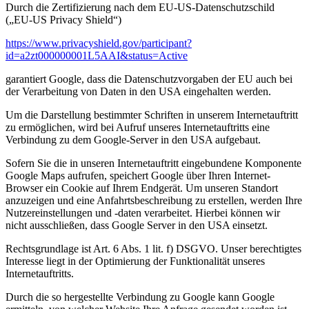
Durch die Zertifizierung nach dem EU-US-Datenschutzschild
(„EU-US Privacy Shield“)
https://www.privacyshield.gov/participant?
id=a2zt000000001L5AAI&status=Active
garantiert Google, dass die Datenschutzvorgaben der EU auch bei
der Verarbeitung von Daten in den USA eingehalten werden.
Um die Darstellung bestimmter Schriften in unserem Internetauftritt
zu ermöglichen, wird bei Aufruf unseres Internetauftritts eine
Verbindung zu dem Google-Server in den USA aufgebaut.
Sofern Sie die in unseren Internetauftritt eingebundene Komponente
Google Maps aufrufen, speichert Google über Ihren Internet-
Browser ein Cookie auf Ihrem Endgerät. Um unseren Standort
anzuzeigen und eine Anfahrtsbeschreibung zu erstellen, werden Ihre
Nutzereinstellungen und -daten verarbeitet. Hierbei können wir
nicht ausschließen, dass Google Server in den USA einsetzt.
Rechtsgrundlage ist Art. 6 Abs. 1 lit. f) DSGVO. Unser berechtigtes
Interesse liegt in der Optimierung der Funktionalität unseres
Internetauftritts.
Durch die so hergestellte Verbindung zu Google kann Google