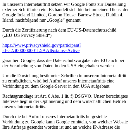
In unserem Internetauftritt setzen wir Google Fonts zur Darstellung
externer Schriftarten ein. Es handelt sich hierbei um einen Dienst der
Google Ireland Limited, Gordon House, Barrow Street, Dublin 4,
Irland, nachfolgend nur „Google“ genannt.
Durch die Zertifizierung nach dem EU-US-Datenschutzschild
(„EU-US Privacy Shield“)
https://www.privacyshield.gov/participant?
id=a2zt000000001L5AAI&status=Active
garantiert Google, dass die Datenschutzvorgaben der EU auch bei
der Verarbeitung von Daten in den USA eingehalten werden.
Um die Darstellung bestimmter Schriften in unserem Internetauftritt
zu ermöglichen, wird bei Aufruf unseres Internetauftritts eine
Verbindung zu dem Google-Server in den USA aufgebaut.
Rechtsgrundlage ist Art. 6 Abs. 1 lit. f) DSGVO. Unser berechtigtes
Interesse liegt in der Optimierung und dem wirtschaftlichen Betrieb
unseres Internetauftritts.
Durch die bei Aufruf unseres Internetauftritts hergestellte
Verbindung zu Google kann Google ermitteln, von welcher Website
Ihre Anfrage gesendet worden ist und an welche IP-Adresse die