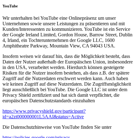
YouTube
Wir unterhalten bei YouTube eine Onlinepräsenz um unser
Unternehmen sowie unsere Leistungen zu präsentieren und mit
Kunden/Interessenten zu kommunizieren. YouTube ist ein Service
der Google Ireland Limited, Gordon House, Barrow Street, Dublin
4, Irland, ein Tochterunternehmen der Google LLC, 1600
Amphitheatre Parkway, Mountain View, CA 94043 USA.
Insofern weisen wir darauf hin, dass die Möglichkeit besteht, dass
Daten der Nutzer außerhalb der Europäischen Union, insbesondere
in den USA, verarbeitet werden. Hierdurch können gesteigerte
Risiken für die Nutzer insofern bestehen, als dass z.B. der spätere
Zugriff auf die Nutzerdaten erschwert werden kann. Auch haben
wir keinen Zugriff auf diese Nutzerdaten. Die Zugriffsmöglichkeit
liegt ausschließlich bei YouTube. Die Google LLC ist unter dem
Privacy Shield zertifiziert und hat sich damit verpflichtet, die
europäischen Datenschutzstandards einzuhalten
https://www.privacyshield.gov/participant?
id=a2zt000000001L5AAI&status=Active
Die Datenschutzhinweise von YouTube finden Sie unter
https://policies.google.com/privacy