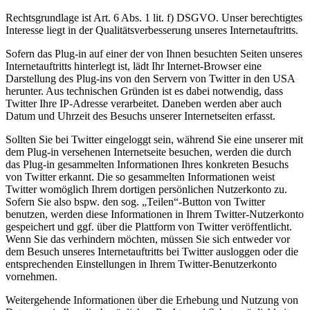
Rechtsgrundlage ist Art. 6 Abs. 1 lit. f) DSGVO. Unser berechtigtes
Interesse liegt in der Qualitätsverbesserung unseres Internetauftritts.
Sofern das Plug-in auf einer der von Ihnen besuchten Seiten unseres
Internetauftritts hinterlegt ist, lädt Ihr Internet-Browser eine
Darstellung des Plug-ins von den Servern von Twitter in den USA
herunter. Aus technischen Gründen ist es dabei notwendig, dass
Twitter Ihre IP-Adresse verarbeitet. Daneben werden aber auch
Datum und Uhrzeit des Besuchs unserer Internetseiten erfasst.
Sollten Sie bei Twitter eingeloggt sein, während Sie eine unserer mit
dem Plug-in versehenen Internetseite besuchen, werden die durch
das Plug-in gesammelten Informationen Ihres konkreten Besuchs
von Twitter erkannt. Die so gesammelten Informationen weist
Twitter womöglich Ihrem dortigen persönlichen Nutzerkonto zu.
Sofern Sie also bspw. den sog. „Teilen“-Button von Twitter
benutzen, werden diese Informationen in Ihrem Twitter-Nutzerkonto
gespeichert und ggf. über die Plattform von Twitter veröffentlicht.
Wenn Sie das verhindern möchten, müssen Sie sich entweder vor
dem Besuch unseres Internetauftritts bei Twitter ausloggen oder die
entsprechenden Einstellungen in Ihrem Twitter-Benutzerkonto
vornehmen.
Weitergehende Informationen über die Erhebung und Nutzung von