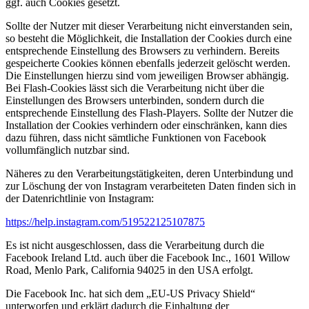
ggf. auch Cookies gesetzt.
Sollte der Nutzer mit dieser Verarbeitung nicht einverstanden sein,
so besteht die Möglichkeit, die Installation der Cookies durch eine
entsprechende Einstellung des Browsers zu verhindern. Bereits
gespeicherte Cookies können ebenfalls jederzeit gelöscht werden.
Die Einstellungen hierzu sind vom jeweiligen Browser abhängig.
Bei Flash-Cookies lässt sich die Verarbeitung nicht über die
Einstellungen des Browsers unterbinden, sondern durch die
entsprechende Einstellung des Flash-Players. Sollte der Nutzer die
Installation der Cookies verhindern oder einschränken, kann dies
dazu führen, dass nicht sämtliche Funktionen von Facebook
vollumfänglich nutzbar sind.
Näheres zu den Verarbeitungstätigkeiten, deren Unterbindung und
zur Löschung der von Instagram verarbeiteten Daten finden sich in
der Datenrichtlinie von Instagram:
https://help.instagram.com/519522125107875
Es ist nicht ausgeschlossen, dass die Verarbeitung durch die
Facebook Ireland Ltd. auch über die Facebook Inc., 1601 Willow
Road, Menlo Park, California 94025 in den USA erfolgt.
Die Facebook Inc. hat sich dem „EU-US Privacy Shield“
unterworfen und erklärt dadurch die Einhaltung der