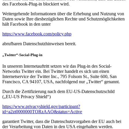
des Facebook-Plug-in blockiert wird.
Weitergehende Informationen über die Erhebung und Nutzung von
Daten sowie Ihre diesbezüglichen Rechte und Schutzmöglichkeiten
hält Facebook in den unter
https://www.facebook.com/policy.php
abrufbaren Datenschutzhinweisen bereit.
„Twitter“-Social-Plug-in
In unserem Internetauftritt setzen wir das Plug-in des Social-
Networks Twitter ein. Bei Twitter handelt es sich um einen
Internetservice der Twitter Inc., 795 Folsom St., Suite 600, San
Francisco, CA 94107, USA, nachfolgend nur „Twitter“ genannt.
Durch die Zertifizierung nach dem EU-US-Datenschutzschild
(„EU-US Privacy Shield“)
https://www.privacyshield.gov/participant?
id=a2zt0000000TORzAAO&status=Active
garantiert Twitter, dass die Datenschutzvorgaben der EU auch bei
der Verarbeitung von Daten in den USA eingehalten werden.