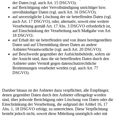
der Daten (vgl. auch Art. 15 DSGVO);
auf Berichtigung oder Vervollständigung unrichtiger bzw.
unvollständiger Daten (vgl. auch Art. 16 DSGVO);
auf unverzügliche Löschung der sie betreffenden Daten (vgl.
auch Art. 17 DSGVO), oder, alternativ, soweit eine weitere
Verarbeitung gemäß Art. 17 Abs. 3 DSGVO erforderlich ist,
auf Einschränkung der Verarbeitung nach Maßgabe von Art.
18 DSGVO;
auf Erhalt der sie betreffenden und von ihnen bereitgestellten
Daten und auf Übermittlung dieser Daten an andere
Anbieter/Verantwortliche (vgl. auch Art. 20 DSGVO);
auf Beschwerde gegenüber der Aufsichtsbehörde, sofern sie
der Ansicht sind, dass die sie betreffenden Daten durch den
Anbieter unter Verstoß gegen datenschutzrechtliche
Bestimmungen verarbeitet werden (vgl. auch Art. 77
DSGVO).
Darüber hinaus ist der Anbieter dazu verpflichtet, alle Empfänger,
denen gegenüber Daten durch den Anbieter offengelegt worden
sind, über jedwede Berichtigung oder Löschung von Daten oder die
Einschränkung der Verarbeitung, die aufgrund der Artikel 16, 17
Abs. 1, 18 DSGVO erfolgt, zu unterrichten. Diese Verpflichtung
besteht jedoch nicht, soweit diese Mitteilung unmöglich oder mit