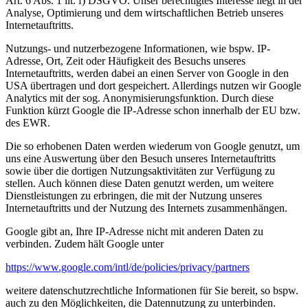
Art. 6 Abs. 1 lit. f) DSGVO. Unser berechtigtes Interesse liegt in der
Analyse, Optimierung und dem wirtschaftlichen Betrieb unseres
Internetauftritts.
Nutzungs- und nutzerbezogene Informationen, wie bspw. IP-
Adresse, Ort, Zeit oder Häufigkeit des Besuchs unseres
Internetauftritts, werden dabei an einen Server von Google in den
USA übertragen und dort gespeichert. Allerdings nutzen wir Google
Analytics mit der sog. Anonymisierungsfunktion. Durch diese
Funktion kürzt Google die IP-Adresse schon innerhalb der EU bzw.
des EWR.
Die so erhobenen Daten werden wiederum von Google genutzt, um
uns eine Auswertung über den Besuch unseres Internetauftritts
sowie über die dortigen Nutzungsaktivitäten zur Verfügung zu
stellen. Auch können diese Daten genutzt werden, um weitere
Dienstleistungen zu erbringen, die mit der Nutzung unseres
Internetauftritts und der Nutzung des Internets zusammenhängen.
Google gibt an, Ihre IP-Adresse nicht mit anderen Daten zu
verbinden. Zudem hält Google unter
https://www.google.com/intl/de/policies/privacy/partners
weitere datenschutzrechtliche Informationen für Sie bereit, so bspw.
auch zu den Möglichkeiten, die Datennutzung zu unterbinden.