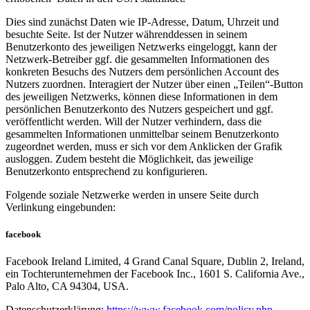
Dies sind zunächst Daten wie IP-Adresse, Datum, Uhrzeit und
besuchte Seite. Ist der Nutzer währenddessen in seinem
Benutzerkonto des jeweiligen Netzwerks eingeloggt, kann der
Netzwerk-Betreiber ggf. die gesammelten Informationen des
konkreten Besuchs des Nutzers dem persönlichen Account des
Nutzers zuordnen. Interagiert der Nutzer über einen „Teilen“-Button
des jeweiligen Netzwerks, können diese Informationen in dem
persönlichen Benutzerkonto des Nutzers gespeichert und ggf.
veröffentlicht werden. Will der Nutzer verhindern, dass die
gesammelten Informationen unmittelbar seinem Benutzerkonto
zugeordnet werden, muss er sich vor dem Anklicken der Grafik
ausloggen. Zudem besteht die Möglichkeit, das jeweilige
Benutzerkonto entsprechend zu konfigurieren.
Folgende soziale Netzwerke werden in unsere Seite durch
Verlinkung eingebunden:
facebook
Facebook Ireland Limited, 4 Grand Canal Square, Dublin 2, Ireland,
ein Tochterunternehmen der Facebook Inc., 1601 S. California Ave.,
Palo Alto, CA 94304, USA.
Datenschutzerklärung:
https://www.facebook.com/policy.php