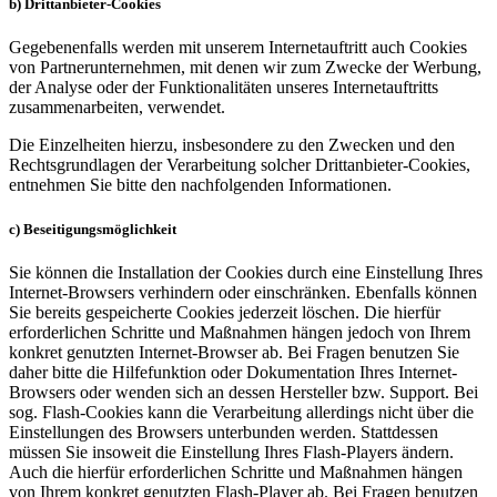
b) Drittanbieter-Cookies
Gegebenenfalls werden mit unserem Internetauftritt auch Cookies
von Partnerunternehmen, mit denen wir zum Zwecke der Werbung,
der Analyse oder der Funktionalitäten unseres Internetauftritts
zusammenarbeiten, verwendet.
Die Einzelheiten hierzu, insbesondere zu den Zwecken und den
Rechtsgrundlagen der Verarbeitung solcher Drittanbieter-Cookies,
entnehmen Sie bitte den nachfolgenden Informationen.
c) Beseitigungsmöglichkeit
Sie können die Installation der Cookies durch eine Einstellung Ihres
Internet-Browsers verhindern oder einschränken. Ebenfalls können
Sie bereits gespeicherte Cookies jederzeit löschen. Die hierfür
erforderlichen Schritte und Maßnahmen hängen jedoch von Ihrem
konkret genutzten Internet-Browser ab. Bei Fragen benutzen Sie
daher bitte die Hilfefunktion oder Dokumentation Ihres Internet-
Browsers oder wenden sich an dessen Hersteller bzw. Support. Bei
sog. Flash-Cookies kann die Verarbeitung allerdings nicht über die
Einstellungen des Browsers unterbunden werden. Stattdessen
müssen Sie insoweit die Einstellung Ihres Flash-Players ändern.
Auch die hierfür erforderlichen Schritte und Maßnahmen hängen
von Ihrem konkret genutzten Flash-Player ab. Bei Fragen benutzen