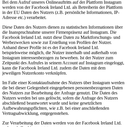
Bei dem Aufruf unseres Onlineauftritts auf der Plattform Instagram
werden von der Facebook Ireland Ltd. als Betreiberin der Plattform
in der EU Daten des Nutzers (z.B. persönliche Informationen, IP-
Adresse etc.) verarbeitet.
Diese Daten des Nutzers dienen zu statistischen Informationen über
die Inanspruchnahme unserer Firmenpräsenz auf Instagram. Die
Facebook Ireland Ltd. nutzt diese Daten zu Marktforschungs- und
Werbezwecken sowie zur Erstellung von Profilen der Nutzer.
Anhand dieser Profile ist es der Facebook Ireland Ltd.
beispielsweise möglich, die Nutzer innerhalb und außerhalb von
Instagram interessenbezogen zu bewerben. Ist der Nutzer zum
Zeitpunkt des Aufrufes in seinem Account auf Instagram eingeloggt,
kann die Facebook Ireland Ltd. zudem die Daten mit dem
jeweiligen Nutzerkonto verknüpfen.
Im Falle einer Kontaktaufnahme des Nutzers über Instagram werden
die bei dieser Gelegenheit eingegebenen personenbezogenen Daten
des Nutzers zur Bearbeitung der Anfrage genutzt. Die Daten des
Nutzers werden bei uns gelöscht, sofern die Anfrage des Nutzers
abschließend beantwortet wurde und keine gesetzlichen
Aufbewahrungspflichten, wie z.B. bei einer anschließenden
Vertragsabwicklung, entgegenstehen.
Zur Verarbeitung der Daten werden von der Facebook Ireland Ltd.