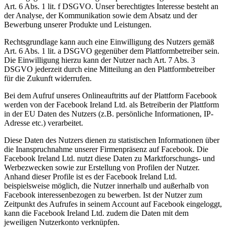
Art. 6 Abs. 1 lit. f DSGVO. Unser berechtigtes Interesse besteht an
der Analyse, der Kommunikation sowie dem Absatz und der
Bewerbung unserer Produkte und Leistungen.
Rechtsgrundlage kann auch eine Einwilligung des Nutzers gemäß
Art. 6 Abs. 1 lit. a DSGVO gegenüber dem Plattformbetreiber sein.
Die Einwilligung hierzu kann der Nutzer nach Art. 7 Abs. 3
DSGVO jederzeit durch eine Mitteilung an den Plattformbetreiber
für die Zukunft widerrufen.
Bei dem Aufruf unseres Onlineauftritts auf der Plattform Facebook
werden von der Facebook Ireland Ltd. als Betreiberin der Plattform
in der EU Daten des Nutzers (z.B. persönliche Informationen, IP-
Adresse etc.) verarbeitet.
Diese Daten des Nutzers dienen zu statistischen Informationen über
die Inanspruchnahme unserer Firmenpräsenz auf Facebook. Die
Facebook Ireland Ltd. nutzt diese Daten zu Marktforschungs- und
Werbezwecken sowie zur Erstellung von Profilen der Nutzer.
Anhand dieser Profile ist es der Facebook Ireland Ltd.
beispielsweise möglich, die Nutzer innerhalb und außerhalb von
Facebook interessenbezogen zu bewerben. Ist der Nutzer zum
Zeitpunkt des Aufrufes in seinem Account auf Facebook eingeloggt,
kann die Facebook Ireland Ltd. zudem die Daten mit dem
jeweiligen Nutzerkonto verknüpfen.