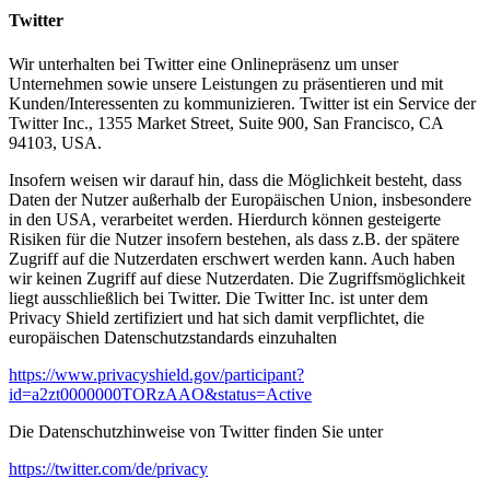
Twitter
Wir unterhalten bei Twitter eine Onlinepräsenz um unser
Unternehmen sowie unsere Leistungen zu präsentieren und mit
Kunden/Interessenten zu kommunizieren. Twitter ist ein Service der
Twitter Inc., 1355 Market Street, Suite 900, San Francisco, CA
94103, USA.
Insofern weisen wir darauf hin, dass die Möglichkeit besteht, dass
Daten der Nutzer außerhalb der Europäischen Union, insbesondere
in den USA, verarbeitet werden. Hierdurch können gesteigerte
Risiken für die Nutzer insofern bestehen, als dass z.B. der spätere
Zugriff auf die Nutzerdaten erschwert werden kann. Auch haben
wir keinen Zugriff auf diese Nutzerdaten. Die Zugriffsmöglichkeit
liegt ausschließlich bei Twitter. Die Twitter Inc. ist unter dem
Privacy Shield zertifiziert und hat sich damit verpflichtet, die
europäischen Datenschutzstandards einzuhalten
https://www.privacyshield.gov/participant?
id=a2zt0000000TORzAAO&status=Active
Die Datenschutzhinweise von Twitter finden Sie unter
https://twitter.com/de/privacy