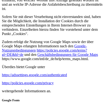
ermitteln, von welcher Website Ihre Anfrage gesendet worden ist
und an welche IP-Adresse die Anfahrtsbeschreibung zu übermitteln
ist.
Sofern Sie mit dieser Verarbeitung nicht einverstanden sind, haben
Sie die Möglichkeit, die Installation der Cookies durch die
entsprechenden Einstellungen in Ihrem Internet-Browser zu
verhindern. Einzelheiten hierzu finden Sie vorstehend unter dem
Punkt „Cookies“.
Zudem erfolgt die Nutzung von Google Maps sowie der über
Google Maps erlangten Informationen nach den
Google-
Nutzungsbedingungen
https://policies.google.com/terms?
gl=DE&hl=de
und den
Geschäftsbedingungen für Google Maps
https://www.google.com/intl/de_de/help/terms_maps.html.
Überdies bietet Google unter
https://adssettings.google.com/authenticated
https://policies.google.com/privacy
weitergehende Informationen an.
Google Fonts