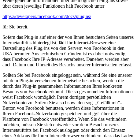
Weitergehende Informationen über die möglichen Plug-ins sowie
über deren jeweilige Funktionen hält Facebook unter
https://developers.facebook.com/docs/plugins/
für Sie bereit.
Sofern das Plug-in auf einer der von Ihnen besuchten Seiten unseres
Internetauftritts hinterlegt ist, lädt Ihr Internet-Browser eine
Darstellung des Plug-ins von den Servern von Facebook in den
USA herunter. Aus technischen Gründen ist es dabei notwendig,
dass Facebook Ihre IP-Adresse verarbeitet. Daneben werden aber
auch Datum und Uhrzeit des Besuchs unserer Internetseiten erfasst.
Sollten Sie bei Facebook eingeloggt sein, während Sie eine unserer
mit dem Plug-in versehenen Internetseite besuchen, werden die
durch das Plug-in gesammelten Informationen Ihres konkreten
Besuchs von Facebook erkannt. Die so gesammelten Informationen
weist Facebook womöglich Ihrem dortigen persönlichen
Nutzerkonto zu. Sofern Sie also bspw. den sog. „Gefällt mir“-
Button von Facebook benutzen, werden diese Informationen in
Ihrem Facebook-Nutzerkonto gespeichert und ggf. über die
Plattform von Facebook veröffentlicht. Wenn Sie das verhindern
möchten, müssen Sie sich entweder vor dem Besuch unseres
Internetauftritts bei Facebook ausloggen oder durch den Einsatz
eines Add-ons für Ihren Internetbrowser verhindern, dass das Laden