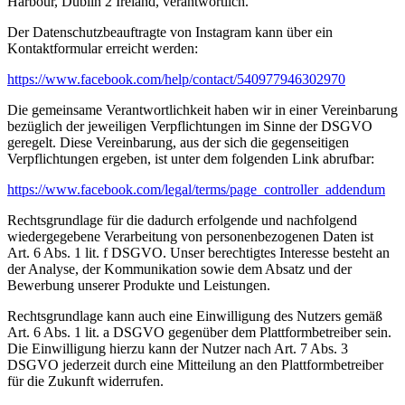
Harbour, Dublin 2 Ireland, verantwortlich.
Der Datenschutzbeauftragte von Instagram kann über ein
Kontaktformular erreicht werden:
https://www.facebook.com/help/contact/540977946302970
Die gemeinsame Verantwortlichkeit haben wir in einer Vereinbarung
bezüglich der jeweiligen Verpflichtungen im Sinne der DSGVO
geregelt. Diese Vereinbarung, aus der sich die gegenseitigen
Verpflichtungen ergeben, ist unter dem folgenden Link abrufbar:
https://www.facebook.com/legal/terms/page_controller_addendum
Rechtsgrundlage für die dadurch erfolgende und nachfolgend
wiedergegebene Verarbeitung von personenbezogenen Daten ist
Art. 6 Abs. 1 lit. f DSGVO. Unser berechtigtes Interesse besteht an
der Analyse, der Kommunikation sowie dem Absatz und der
Bewerbung unserer Produkte und Leistungen.
Rechtsgrundlage kann auch eine Einwilligung des Nutzers gemäß
Art. 6 Abs. 1 lit. a DSGVO gegenüber dem Plattformbetreiber sein.
Die Einwilligung hierzu kann der Nutzer nach Art. 7 Abs. 3
DSGVO jederzeit durch eine Mitteilung an den Plattformbetreiber
für die Zukunft widerrufen.